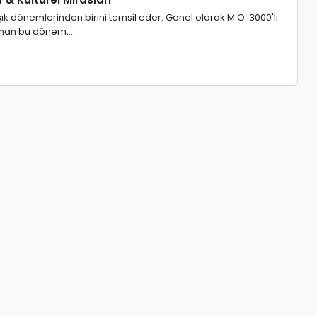
aşık dönemlerinden birini temsil eder. Genel olarak M.Ö. 3000'li
zanan bu dönem,…