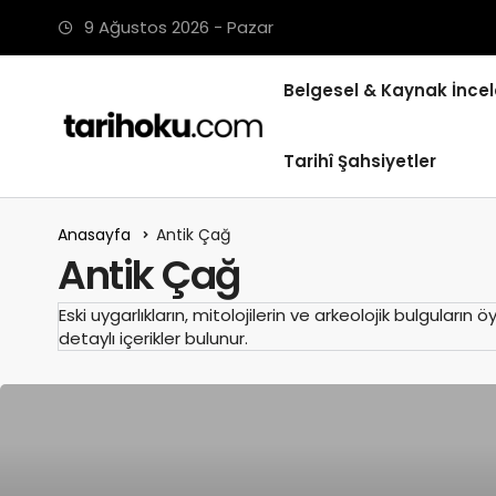
9 Ağustos 2026 - Pazar
Belgesel & Kaynak İncel
Tarihî Şahsiyetler
Anasayfa
Antik Çağ
Antik Çağ
Eski uygarlıkların, mitolojilerin ve arkeolojik bulgula
detaylı içerikler bulunur.