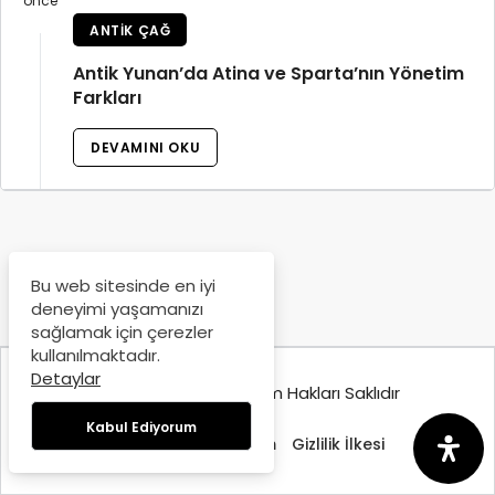
önce
ANTIK ÇAĞ
Antik Yunan’da Atina ve Sparta’nın Yönetim
Farkları
DEVAMINI OKU
Bu web sitesinde en iyi
deneyimi yaşamanızı
sağlamak için çerezler
kullanılmaktadır.
Detaylar
© Copyright 2025, Tüm Hakları Saklıdır
Kabul Ediyorum
Hakkımızda
İletişim
Gizlilik İlkesi