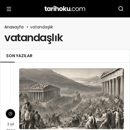
Anasayfa
vatandaşlık
vatandaşlık
SON YAZILAR
2 yıl