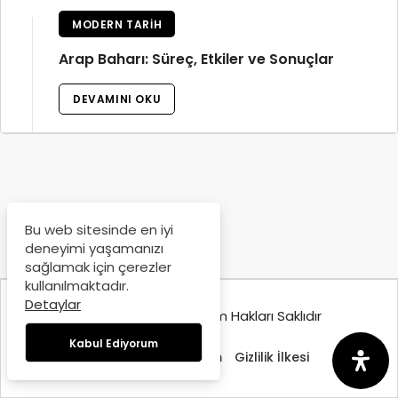
MODERN TARIH
Arap Baharı: Süreç, Etkiler ve Sonuçlar
DEVAMINI OKU
Bu web sitesinde en iyi
deneyimi yaşamanızı
sağlamak için çerezler
kullanılmaktadır.
Detaylar
© Copyright 2025, Tüm Hakları Saklıdır
Kabul Ediyorum
Hakkımızda
İletişim
Gizlilik İlkesi