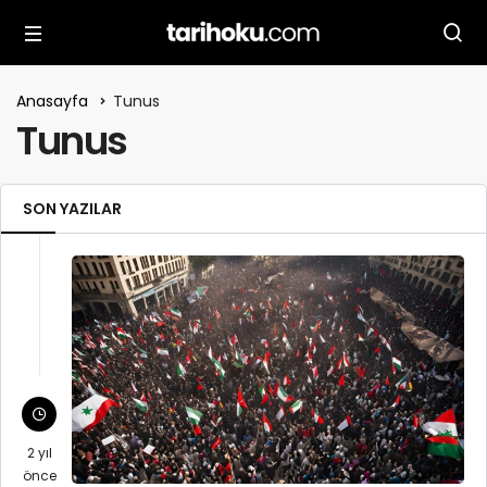
Anasayfa
Tunus
Tunus
SON YAZILAR
2 yıl
önce