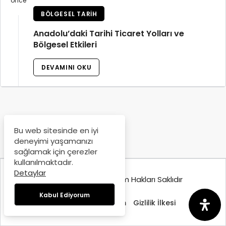
önce
BÖLGESEL TARIH
Anadolu’daki Tarihi Ticaret Yolları ve
Bölgesel Etkileri
DEVAMINI OKU
Bu web sitesinde en iyi
deneyimi yaşamanızı
sağlamak için çerezler
kullanılmaktadır.
Detaylar
© Copyright 2025, Tüm Hakları Saklıdır
Kabul Ediyorum
Hakkımızda
İletişim
Gizlilik İlkesi