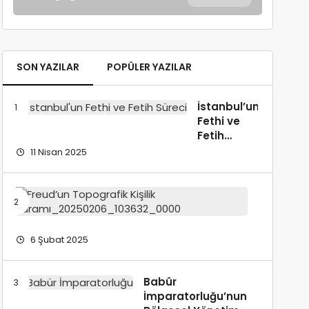
SON YAZILAR
POPÜLER YAZILAR
İstanbul’un
Fethi ve
Fetih
Süreci
11 Nisan 2025
Antik
Yunan’d
Atina
ve
6 Şubat 2025
Sparta’n
Yönetim
Farkları
Babür
İmparatorluğu’nun