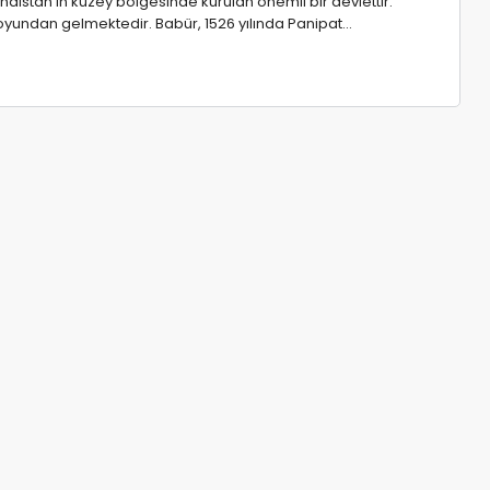
indistan'ın kuzey bölgesinde kurulan önemli bir devlettir.
oyundan gelmektedir. Babür, 1526 yılında Panipat…