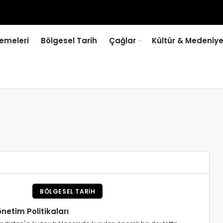
emeleri
Bölgesel Tarih
Çağlar
Kültür & Medeniye
BÖLGESEL TARIH
etim Politikaları