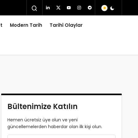
t
Modern Tarih
Tarihî Olaylar
Bültenimize Katılın
Hemen ücretsiz üye olun ve yeni
güncellemelerden haberdar olan ilk kişi olun.