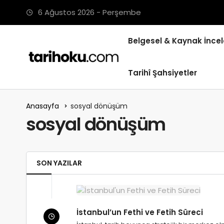
6 Ağustos 2026 - Perşembe
Belgesel & Kaynak İncel
Tarihî Şahsiyetler
Anasayfa
sosyal dönüşüm
sosyal dönüşüm
SON YAZILAR
İstanbul’un Fethi ve Fetih Süreci