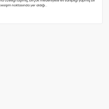
lma özelliği taşımış, birçok medeniyete ev sahipliği yapmış bir
kesişim noktasında yer aldığı…