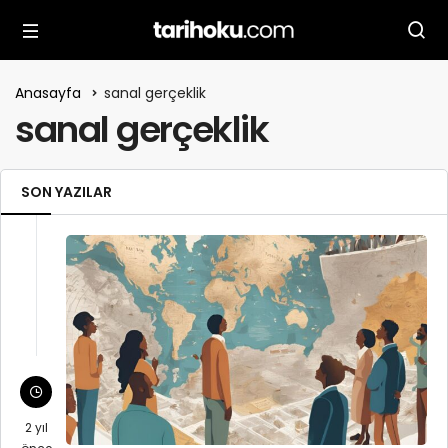
Anasayfa
sanal gerçeklik
sanal gerçeklik
SON YAZILAR
2 yıl