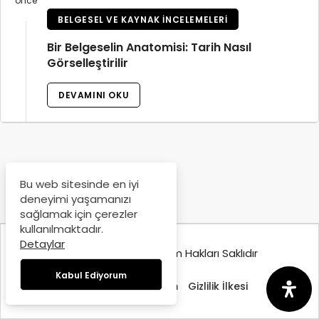
önce
BELGESEL VE KAYNAK İNCELEMELERI
Bir Belgeselin Anatomisi: Tarih Nasıl
Görselleştirilir
DEVAMINI OKU
Bu web sitesinde en iyi
deneyimi yaşamanızı
sağlamak için çerezler
kullanılmaktadır.
Detaylar
© Copyright 2025, Tüm Hakları Saklıdır
Kabul Ediyorum
Hakkımızda
İletişim
Gizlilik İlkesi