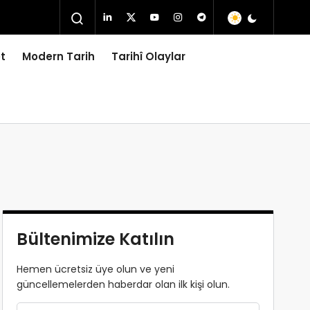
t
Modern Tarih
Tarihî Olaylar
Bültenimize Katılın
Hemen ücretsiz üye olun ve yeni
güncellemelerden haberdar olan ilk kişi olun.