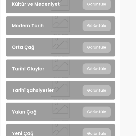
Kültür ve Medeniyet
Görüntüle
Modern Tarih
Görüntüle
Orta Çağ
Görüntüle
Tarihî Olaylar
Görüntüle
Tarihî Şahsiyetler
Görüntüle
Yakın Çağ
Görüntüle
Yeni Çağ
Görüntüle