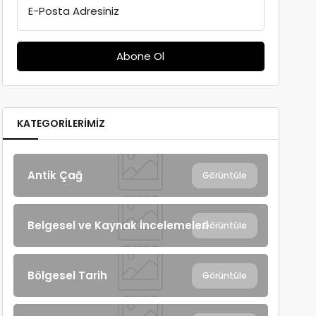
E-Posta Adresiniz
KATEGORILERIMIZ
Antik Çağ
Görüntüle
Belgesel ve Kaynak İncelemeleri
Görüntüle
Bölgesel Tarih
Görüntüle