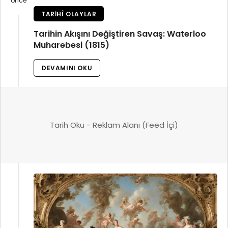
önce
TARIHÎ OLAYLAR
Tarihin Akışını Değiştiren Savaş: Waterloo
Muharebesi (1815)
DEVAMINI OKU
Tarih Oku - Reklam Alanı (Feed İçi)