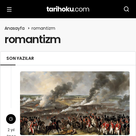
Anasayfa
romantizm
romantizm
SON YAZILAR
2 yıl