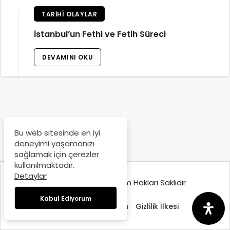
TARIHÎ OLAYLAR
İstanbul’un Fethi ve Fetih Süreci
DEVAMINI OKU
Bu web sitesinde en iyi
deneyimi yaşamanızı
sağlamak için çerezler
kullanılmaktadır.
Detaylar
© Copyright 2025, Tüm Hakları Saklıdır
Kabul Ediyorum
Hakkımızda
İletişim
Gizlilik İlkesi