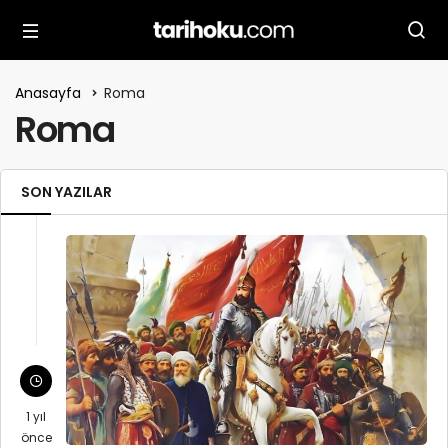
Anasayfa
Roma
Roma
SON YAZILAR
1 yıl
önce