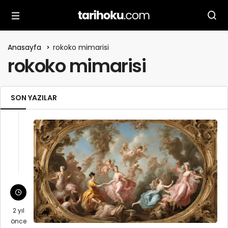
Anasayfa
rokoko mimarisi
rokoko mimarisi
SON YAZILAR
2 yıl
önce