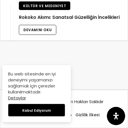
KÜLTÜR VE MEDENIYET
Rokoko Akımı: Sanatsal Güzelliğin İncelikleri
DEVAMINI OKU
Bu web sitesinde en iyi
deneyimi yaşamanızı
sağlamak için çerezler
kullanılmaktadır.
Detaylar
© Copyright 2025, Tüm Hakları Saklıdır
Kabul Ediyorum
Hakkımızda
İletişim
Gizlilik İlkesi