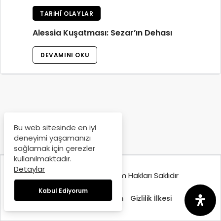
TARIHÎ OLAYLAR
Alessia Kuşatması: Sezar’ın Dehası
DEVAMINI OKU
Bu web sitesinde en iyi
deneyimi yaşamanızı
sağlamak için çerezler
kullanılmaktadır.
Detaylar
© Copyright 2025, Tüm Hakları Saklıdır
Kabul Ediyorum
Hakkımızda
İletişim
Gizlilik İlkesi