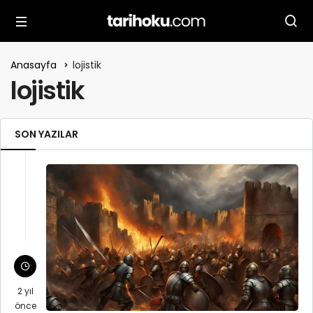
Anasayfa
lojistik
lojistik
SON YAZILAR
2 yıl
önce