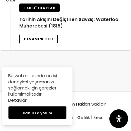
önce
TARIHÎ OLAYLAR
Tarihin Akışını Değiştiren Savaş: Waterloo
Muharebesi (1815)
DEVAMINI OKU
Bu web sitesinde en iyi
deneyimi yaşamanızı
sağlamak için çerezler
kullanılmaktadır.
Detaylar
© Copyright 2025, Tüm Hakları Saklıdır
Kabul Ediyorum
Hakkımızda
İletişim
Gizlilik İlkesi