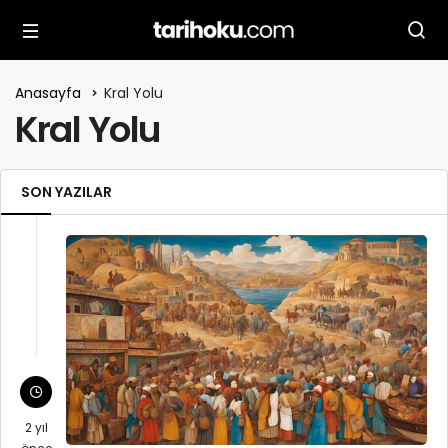
Anasayfa
Kral Yolu
Kral Yolu
SON YAZILAR
2 yıl