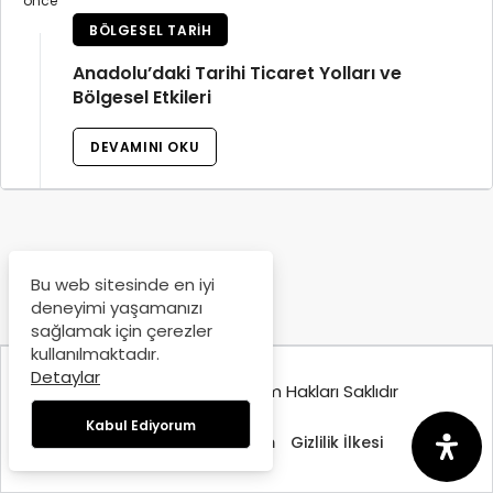
önce
BÖLGESEL TARIH
Anadolu’daki Tarihi Ticaret Yolları ve
Bölgesel Etkileri
DEVAMINI OKU
Bu web sitesinde en iyi
deneyimi yaşamanızı
sağlamak için çerezler
kullanılmaktadır.
Detaylar
© Copyright 2025, Tüm Hakları Saklıdır
Kabul Ediyorum
Hakkımızda
İletişim
Gizlilik İlkesi