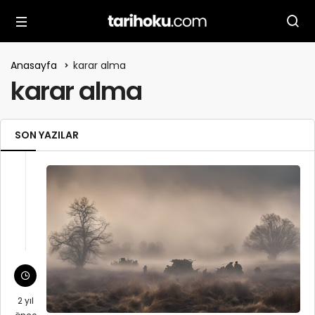
Anasayfa
karar alma
karar alma
SON YAZILAR
2 yıl