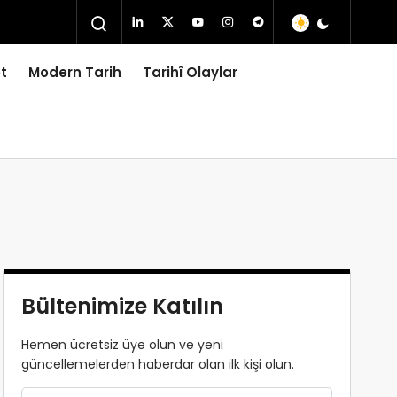
t
Modern Tarih
Tarihî Olaylar
Bültenimize Katılın
Hemen ücretsiz üye olun ve yeni
güncellemelerden haberdar olan ilk kişi olun.