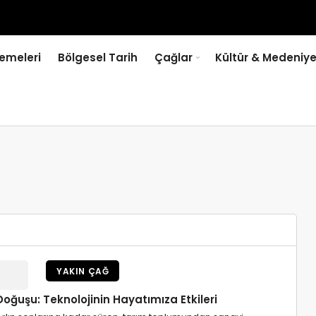
emeleri
Bölgesel Tarih
Çağlar
Kültür & Medeniye
YAKIN ÇAĞ
ğuşu: Teknolojinin Hayatımıza Etkileri