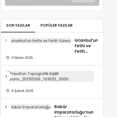
SON YAZILAR
POPÜLER YAZILAR
İstanbul’un
Fethi ve
Fetih
Süreci
11 Nisan 2025
Antik
Yunan’d
Atina
ve
6 Şubat 2025
Sparta’n
Yönetim
Farkları
Babür
İmparatorluğu’nun