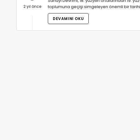
Sanayi Devrimi, 18. yüzyılın ortalarından 19. y
2 yıl önce
toplumuna geçişi simgeleyen önemli bir tarihi
DEVAMINI OKU