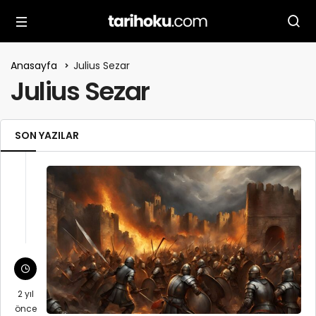
Anasayfa
Julius Sezar
Julius Sezar
SON YAZILAR
2 yıl
önce