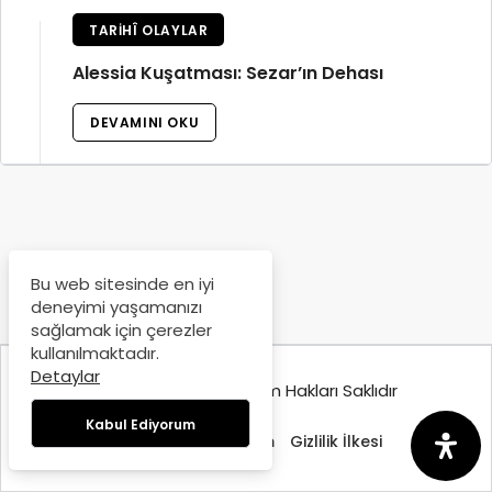
TARIHÎ OLAYLAR
Alessia Kuşatması: Sezar’ın Dehası
DEVAMINI OKU
Bu web sitesinde en iyi
deneyimi yaşamanızı
sağlamak için çerezler
kullanılmaktadır.
Detaylar
© Copyright 2025, Tüm Hakları Saklıdır
Kabul Ediyorum
Hakkımızda
İletişim
Gizlilik İlkesi