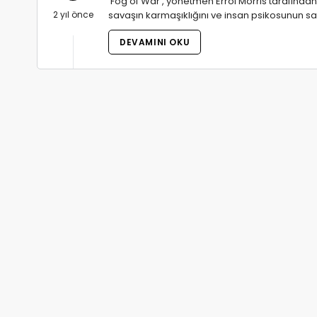
‘Fog of War’, yönetmen Errol Morris tarafından 
2 yıl önce
savaşın karmaşıklığını ve insan psikosunun sa
DEVAMINI OKU