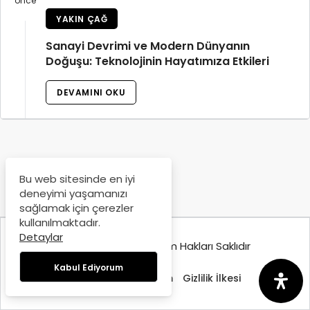
önce
YAKIN ÇAĞ
Sanayi Devrimi ve Modern Dünyanın
Doğuşu: Teknolojinin Hayatımıza Etkileri
DEVAMINI OKU
Bu web sitesinde en iyi
deneyimi yaşamanızı
sağlamak için çerezler
kullanılmaktadır.
Detaylar
© Copyright 2025, Tüm Hakları Saklıdır
Kabul Ediyorum
Hakkımızda
İletişim
Gizlilik İlkesi