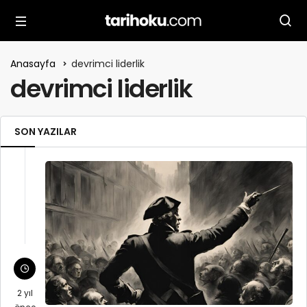
Anasayfa
devrimci liderlik
devrimci liderlik
SON YAZILAR
2 yıl