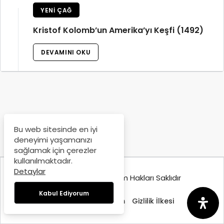
YENI ÇAĞ
Kristof Kolomb’un Amerika’yı Keşfi (1492)
DEVAMINI OKU
Bu web sitesinde en iyi
deneyimi yaşamanızı
sağlamak için çerezler
kullanılmaktadır.
Detaylar
© Copyright 2025, Tüm Hakları Saklıdır
Kabul Ediyorum
Hakkımızda
İletişim
Gizlilik İlkesi