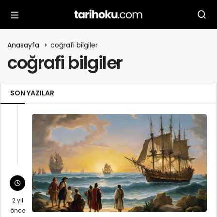
Anasayfa
coğrafi bilgiler
coğrafi bilgiler
SON YAZILAR
2 yıl
önce