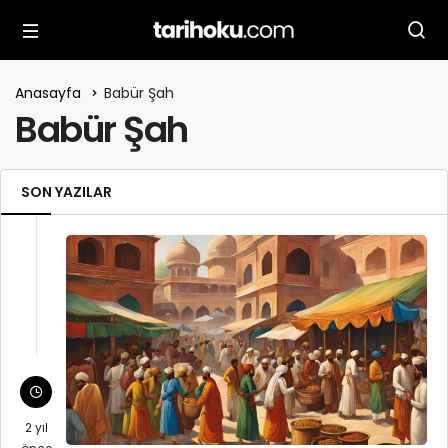
Anasayfa
Babür Şah
Babür Şah
SON YAZILAR
2 yıl