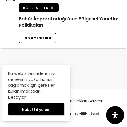
önce
BÖLGESEL TARIH
Babür İmparatorluğu’nun Bölgesel Yönetim
Politikaları
DEVAMINI OKU
Bu web sitesinde en iyi
deneyimi yaşamanızı
sağlamak için çerezler
kullanılmaktadır.
Detaylar
© Copyright 2025, Tüm Hakları Saklıdır
Kabul Ediyorum
Hakkımızda
İletişim
Gizlilik İlkesi